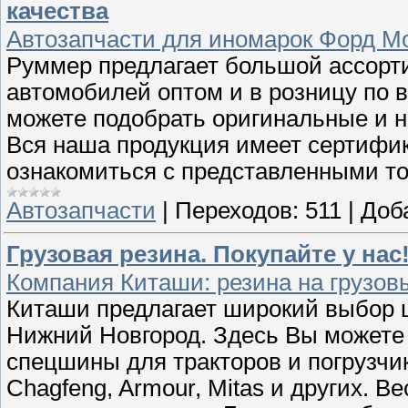
качества
Автозапчасти для иномарок Форд Мо
Руммер предлагает большой ассорт
автомобилей оптом и в розницу по 
можете подобрать оригинальные и н
Вся наша продукция имеет сертифик
ознакомиться с представленными т
Автозапчасти
|
Переходов:
511
|
Доб
Грузовая резина. Покупайте у нас
Компания Киташи: резина на грузов
Киташи предлагает широкий выбор 
Нижний Новгород. Здесь Вы можете 
спецшины для тракторов и погрузчик
Chagfeng, Armour, Mitas и других. 