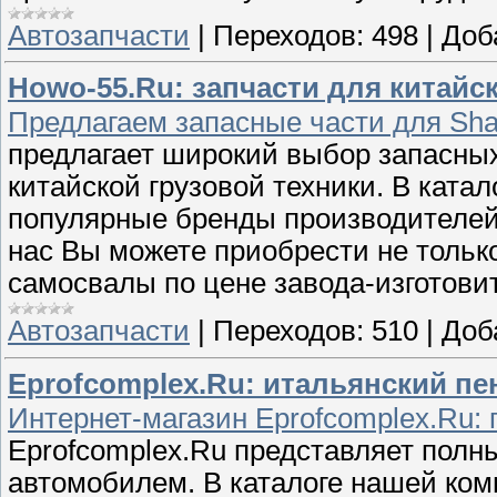
Автозапчасти
|
Переходов:
498
|
Доб
Howo-55.Ru: запчасти для китайс
Предлагаем запасные части для Sha
предлагает широкий выбор запасных
китайской грузовой техники. В кат
популярные бренды производителей 
нас Вы можете приобрести не тольк
самосвалы по цене завода-изготовит
Автозапчасти
|
Переходов:
510
|
Доб
Eprofcomplex.Ru: итальянский п
Интернет-магазин Eprofcomplex.Ru:
Eprofcomplex.Ru представляет полны
автомобилем. В каталоге нашей ком