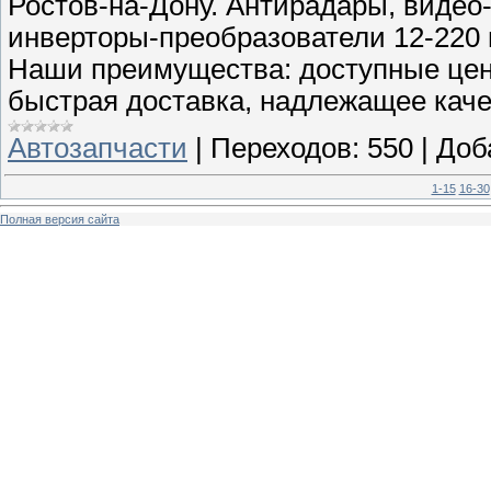
Ростов-на-Дону. Антирадары, видео
инверторы-преобразователи 12-220 во
Наши преимущества: доступные цены
быстрая доставка, надлежащее качес
Автозапчасти
|
Переходов:
550
|
Доб
1-15
16-30
Полная версия сайта