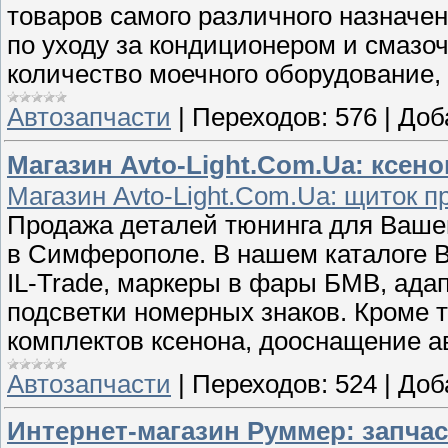
товаров самого различного назначен
по уходу за кондиционером и смаз
количество моечного оборудование
Автозапчасти
|
Переходов:
576
|
Доб
Магазин Avto-Light.Com.Ua: ксен
Магазин Avto-Light.Com.Ua: щиток п
Продажа деталей тюнинга для Вашег
в Симферополе. В нашем каталоге В
IL-Trade, маркеры в фары БМВ, ада
подсветки номерных знаков. Кроме т
комплектов ксенона, дооснащение 
Автозапчасти
|
Переходов:
524
|
Доб
Интернет-магазин Руммер: запча