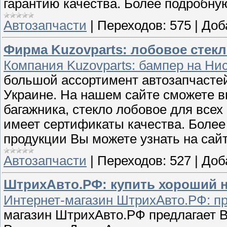
гарантию качества. Более подробн
Автозапчасти
|
Переходов:
575
|
Доб
Фирма Kuzovparts: лобовое стекл
Компания Kuzovparts: бампер на Ни
большой ассортимент автозапчасте
Украине. На нашем сайте сможете в
багажника, стекло лобовое для все
имеет сертификаты качества. Боле
продукции Вы можете узнать на сайт
Автозапчасти
|
Переходов:
527
|
Доб
ШтрихАвто.РФ: купить хороший 
Интернет-магазин ШтрихАвто.РФ: пр
магазин ШтрихАвто.РФ предлагает В