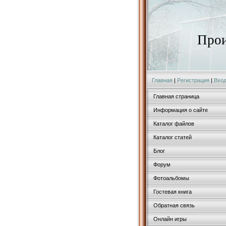
Прои
Главная
|
Регистрация
|
Вхо
Главная страница
Информация о сайте
Каталог файлов
Каталог статей
Блог
Форум
Фотоальбомы
Гостевая книга
Обратная связь
Онлайн игры