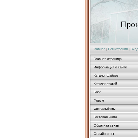
Прои
Главная
|
Регистрация
|
Вхо
Главная страница
Информация о сайте
Каталог файлов
Каталог статей
Блог
Форум
Фотоальбомы
Гостевая книга
Обратная связь
Онлайн игры