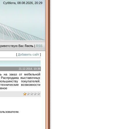
Суббота, 08.08.2026, 20:29
риветствую Вас
Гость
|
RSS
[
Добавить сайт
]
21.12.2014, 10:36
ь на заказ от мебельной
 Распродажа выставочных
ольшинству покупателей.
технические возможности
ивное
ользователи.