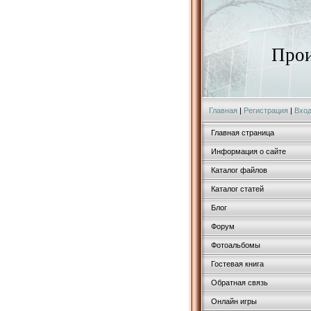
Прои
Главная
|
Регистрация
|
Вхо
Главная страница
Информация о сайте
Каталог файлов
Каталог статей
Блог
Форум
Фотоальбомы
Гостевая книга
Обратная связь
Онлайн игры