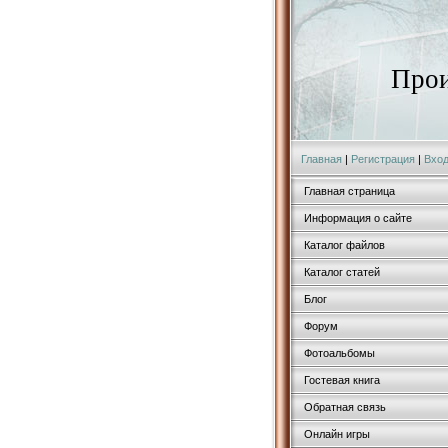
Прои
Главная
|
Регистрация
|
Вхо
Главная страница
Информация о сайте
Каталог файлов
Каталог статей
Блог
Форум
Фотоальбомы
Гостевая книга
Обратная связь
Онлайн игры