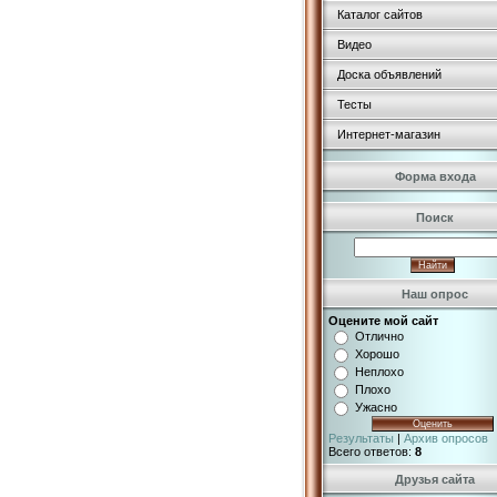
Каталог сайтов
Видео
Доска объявлений
Тесты
Интернет-магазин
Форма входа
Поиск
Наш опрос
Оцените мой сайт
Отлично
Хорошо
Неплохо
Плохо
Ужасно
Результаты
|
Архив опросов
Всего ответов:
8
Друзья сайта