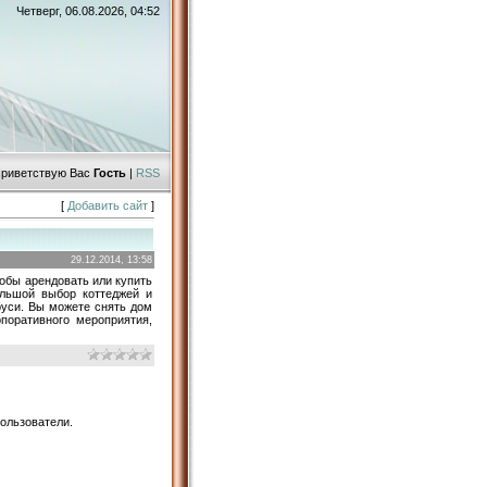
Четверг, 06.08.2026, 04:52
риветствую Вас
Гость
|
RSS
[
Добавить сайт
]
29.12.2014, 13:58
чтобы арендовать или купить
ольшой выбор коттеджей и
руси. Вы можете снять дом
поративного мероприятия,
ользователи.