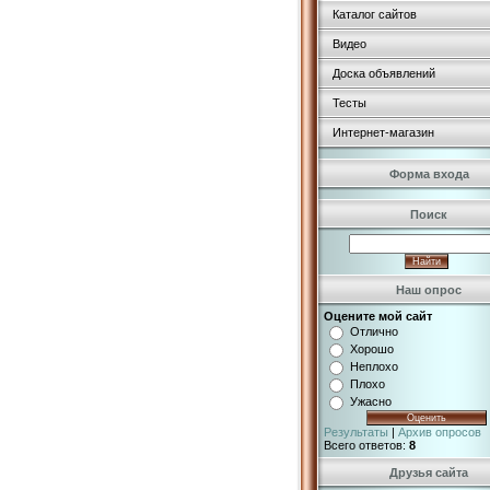
Каталог сайтов
Видео
Доска объявлений
Тесты
Интернет-магазин
Форма входа
Поиск
Наш опрос
Оцените мой сайт
Отлично
Хорошо
Неплохо
Плохо
Ужасно
Результаты
|
Архив опросов
Всего ответов:
8
Друзья сайта