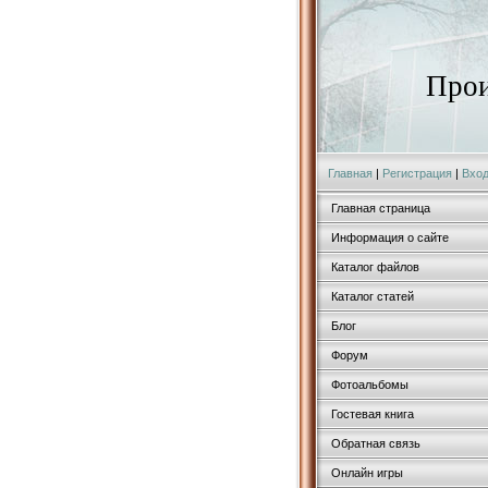
Прои
Главная
|
Регистрация
|
Вхо
Главная страница
Информация о сайте
Каталог файлов
Каталог статей
Блог
Форум
Фотоальбомы
Гостевая книга
Обратная связь
Онлайн игры