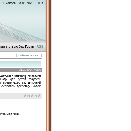
Суббота, 08.08.2026, 19:03
риветствую Вас
Гость
|
RSS
[
Добавить сайт
]
т
21.11.2014, 09:00
одежды - интернет-магазин
ежду для детей Mayoral.
и преимущества: широкий
ществляем доставку. Более
ользователи.