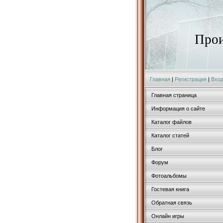
Прои
Главная
|
Регистрация
|
Вхо
Главная страница
Информация о сайте
Каталог файлов
Каталог статей
Блог
Форум
Фотоальбомы
Гостевая книга
Обратная связь
Онлайн игры