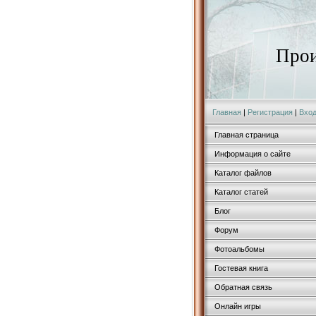
Прои
Главная
|
Регистрация
|
Вхо
Главная страница
Информация о сайте
Каталог файлов
Каталог статей
Блог
Форум
Фотоальбомы
Гостевая книга
Обратная связь
Онлайн игры