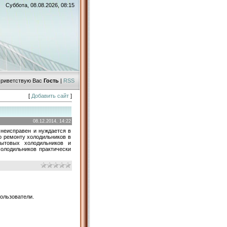
Суббота, 08.08.2026, 08:15
риветствую Вас
Гость
|
RSS
[
Добавить сайт
]
08.12.2014, 14:22
 неисправен и нуждается в
по ремонту холодильников в
ытовых холодильников и
олодильников практически
ользователи.