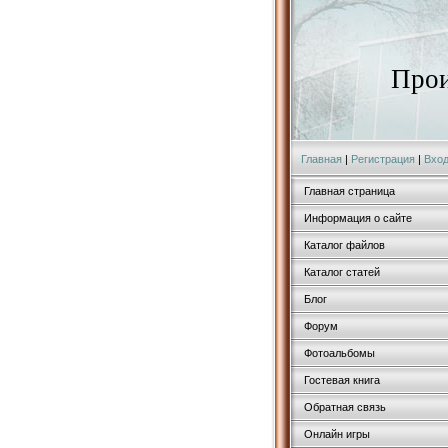
Прои
Главная
|
Регистрация
|
Вхо
Главная страница
Информация о сайте
Каталог файлов
Каталог статей
Блог
Форум
Фотоальбомы
Гостевая книга
Обратная связь
Онлайн игры