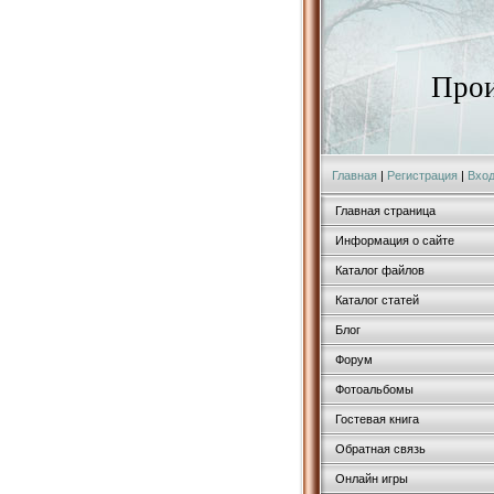
Прои
Главная
|
Регистрация
|
Вхо
Главная страница
Информация о сайте
Каталог файлов
Каталог статей
Блог
Форум
Фотоальбомы
Гостевая книга
Обратная связь
Онлайн игры