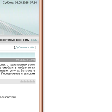
Суббота, 08.08.2026, 07:14
риветствую Вас
Гость
|
RSS
[
Добавить сайт
]
04.12.2014, 13:06
 спектр транспортных услуг
втомобиля в любую точку
 наших услугах Вы можете
т. Передвижение с высоким
ользователи.