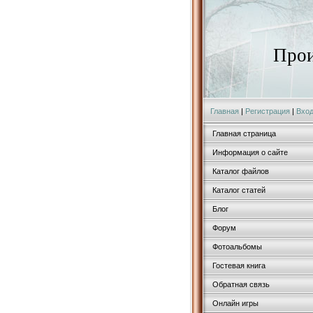
Прои
Главная
|
Регистрация
|
Вхо
Главная страница
Информация о сайте
Каталог файлов
Каталог статей
Блог
Форум
Фотоальбомы
Гостевая книга
Обратная связь
Онлайн игры