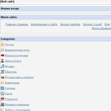
[
Мой сайт
]
Форма входа
Меню сайта
Главная страница
Информация о сайте
Каталог файлов
Каталог статей
Блог
Доска объявле
Categories
Другое
Компьютерные игры
Красота и здоровье
Люди и блоги
Музыка
Общество
Путешествия и события
Развлечения
Сериалы
Спорт
Транспорт
Фильмы и анимация
Хобби и образование