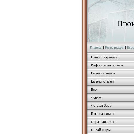
Прои
Главная
|
Регистрация
|
Вхо
Главная страница
Информация о сайте
Каталог файлов
Каталог статей
Блог
Форум
Фотоальбомы
Гостевая книга
Обратная связь
Онлайн игры