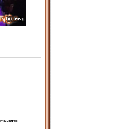
00:01:05
ользователи.