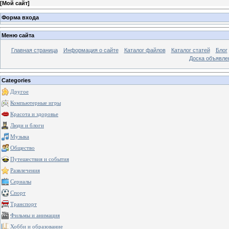
[
Мой сайт
]
Форма входа
Меню сайта
Главная страница
Информация о сайте
Каталог файлов
Каталог статей
Блог
Доска объявле
Categories
Другое
Компьютерные игры
Красота и здоровье
Люди и блоги
Музыка
Общество
Путешествия и события
Развлечения
Сериалы
Спорт
Транспорт
Фильмы и анимация
Хобби и образование