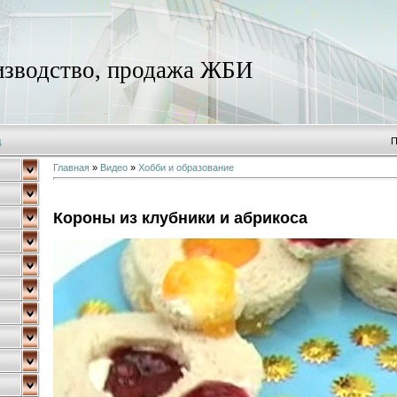
зводство, продажа ЖБИ
д
П
Главная
»
Видео
»
Хобби и образование
Короны из клубники и абрикоса