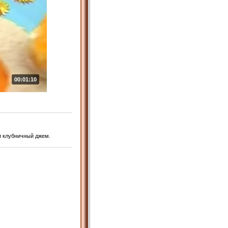
00:01:10
и клубничный джем.