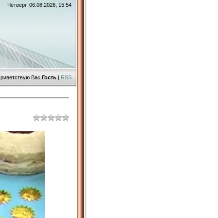
Четверг, 06.08.2026, 15:54
риветствую Вас
Гость
|
RSS