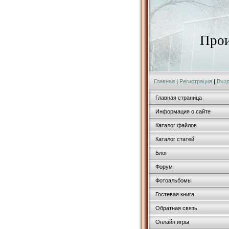
Прои
Главная
|
Регистрация
|
Вхо
Главная страница
Информация о сайте
Каталог файлов
Каталог статей
Блог
Форум
Фотоальбомы
Гостевая книга
Обратная связь
Онлайн игры