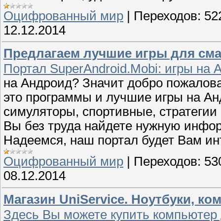
Оцифрованный мир
|
Переходов:
52
12.12.2014
Предлагаем лучшие игры для см
Портал SuperAndroid.Mobi: игры на 
на Андроид? Значит добро пожаловат
это программы и лучшие игры на Андр
симуляторы, спортивные, стратегии
Вы без труда найдете нужную инфо
Надеемся, наш портал будет Вам ин
Оцифрованный мир
|
Переходов:
53
08.12.2014
Магазин UniService. Ноутбуки, к
Здесь Вы можете купить компьютер