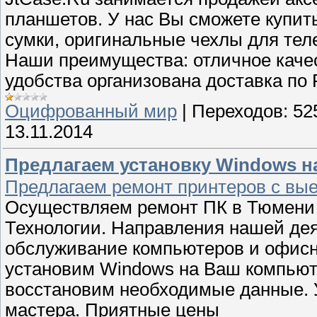
планшетов. У нас Вы сможете купить
сумки, оригинальные чехлы для тел
Наши преимущества: отличное каче
удобства организована доставка по
Оцифрованный мир
|
Переходов:
52
13.11.2014
Предлагаем установку Windows н
Предлагаем ремонт принтеров с вые
Осуществляем ремонт ПК в Тюмени 
Технологии. Направления нашей дея
обслуживание компьютеров и офисн
установим Windows на Ваш компьюте
восстановим необходимые данные. 
мастера. Приятные цены