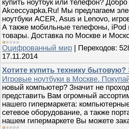
купить ноутбук или телефон? Добро
Akceccyapka.Ru! Мы предлагаем эле
ноутбуки ACER, Asus и Lenovo, игр
А также мобильные телефоны, iPod 
товары. Доставка по Москве и Моск
Оцифрованный мир
|
Переходов:
52
17.11.2014
Хотите купить технику бытовую? 
Игровые ноутбуки в Москве. Покупай
новый компьютер? Значит не проход
представить Вам огромный ассортим
нашего гипермаркета: компьютерные
сетевое оборудование, а также порт
нашем гипермаркете Вы можете зак