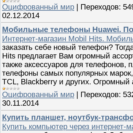
Оцифрованный мир
|
Переходов:
54
02.12.2014
Мобильные телефоны Huawei. Пок
Интернет-магазин Mobil Hits. Моби
заказать себе новый телефон? Тогда
Hits предлагает Вам огромный ассо
также аксессуаров для телефонов, 
телефоны самых популярных марок, в
TCL, Blackberry и других. Огромный
Оцифрованный мир
|
Переходов:
53
30.11.2014
Купить планшет, ноутбук-трансф
Купить компьютер через интернет-м