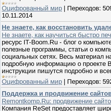
Оцифрованный мир
|
Переходов:
50
10.11.2014
Не знаете, как восстановить уда
Не знаете, как научиться быстро печ
ресурс IT-Boom.Ru - блог о компьют
полезные программы, статьи о комп
социальных сетях. Весь материал н
подробную информацию о проекте Вы
инструкции пишутся подробно и все
Оцифрованный мир
|
Переходов:
59
Поддержка и продвижение сайтов
Remontkomp.Ru: продвижение сайтов 
Компания ReSet предоставляет широк