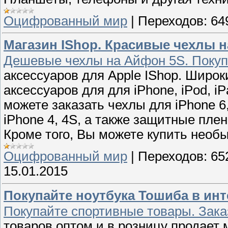
Оцифрованный мир
|
Переходов:
64
Магазин IShop. Красивые чехлы 
Дешевые чехлы на Айфон 5S. Покупа
аксессуаров для Apple IShop. Широ
аксессуаров для для iPhone, iPod, i
можете заказать чехлы для iPhone 6
iPhone 4, 4S, а также защитные плен
Кроме того, Вы можете купить необ
Оцифрованный мир
|
Переходов:
65
15.01.2015
Покупайте ноутбука Тошиба в инт
Покупайте спортивные товары. Зака
товаров оптом и в розницу продает