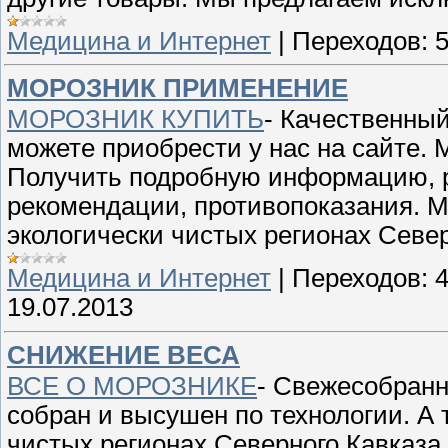
Медицина и Интернет
|
Переходов:
МОРОЗНИК ПРИМЕНЕНИЕ
МОРОЗНИК КУПИТЬ
- Качественны
можете приобрести у нас на сайте. 
Получить подробную информацию, 
рекомендации, противопоказания. М
экологически чистых регионах Север
Медицина и Интернет
|
Переходов:
19.07.2013
СНИЖЕНИЕ ВЕСА
ВСЕ О МОРОЗНИКЕ
- Свежесобранн
собран и высушен по технологии. А 
чистых регионах Северного Кавказа.