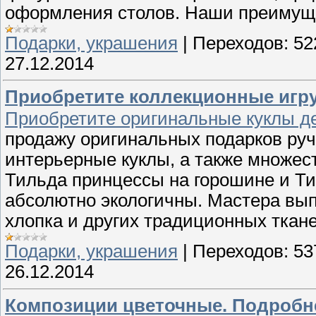
оформления столов. Наши преимуще
Подарки, украшения
|
Переходов:
52
27.12.2014
Приобретите коллекционные игр
Приобретите оригинальные куклы 
продажу оригинальных подарков ру
интерьерные куклы, а также множест
Тильда принцессы на горошине и Т
абсолютно экологичны. Мастера выпо
хлопка и других традиционных ткан
Подарки, украшения
|
Переходов:
53
26.12.2014
Композиции цветочные. Подробне