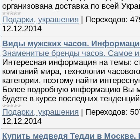
организована доставка по всей Укр
Подарки, украшения
|
Переходов:
47
12.12.2014
Виды мужских часов. Информация
Знаменитые бренды часов. Самое и
Интересная информация на темы: ст
компаний мира, технологии часового
категории, поэтому найти интересн
Более подробную информацию Вы мо
будете в курсе последних тенденций
Подарки, украшения
|
Переходов:
50
12.12.2014
Купить медведя Тедди в Москве. 