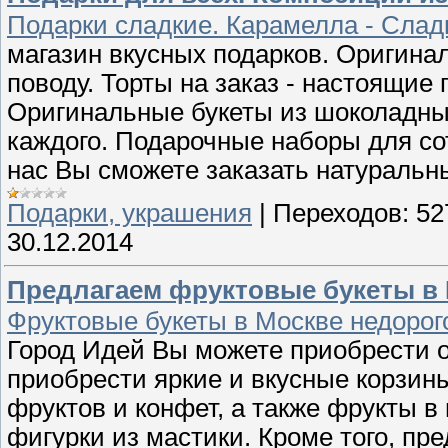
Подарки сладкие. Карамелла - Слад
магазин вкусных подарков. Оригина
поводу. Торты на заказ - настоящие
Оригинальные букеты из шоколадны
каждого. Подарочные наборы для сотр
нас Вы сможете заказать натуральн
Подарки, украшения
|
Переходов:
52
30.12.2014
Предлагаем фруктовые букеты в 
Фруктовые букеты в Москве недоро
Город Идей Вы можете приобрести о
приобрести яркие и вкусные корзин
фруктов и конфет, а также фрукты в 
фигурки из мастики. Кроме того, п