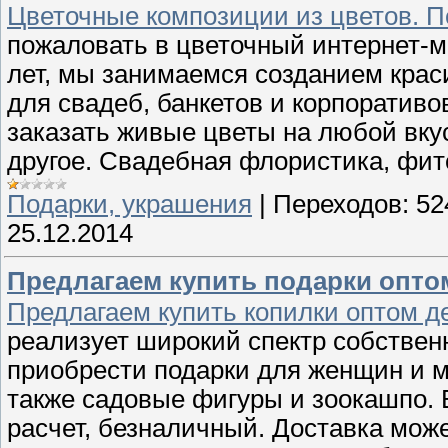
Цветочные композиции из цветов. П
пожаловать в цветочный интернет-м
лет, мы занимаемся созданием кра
для свадеб, банкетов и корпоратив
заказать живые цветы на любой вкус
другое. Свадебная флористика, фит
Подарки, украшения
|
Переходов:
52
25.12.2014
Предлагаем купить подарки опто
Предлагаем купить копилки оптом д
реализует широкий спектр собствен
приобрести подарки для женщин и му
также садовые фигуры и зоокашпо.
расчет, безналичный. Доставка мож