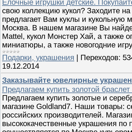
Елочные игрушки детские. Покупайте 
свою коллекцию кукол? Заходите на 
предлагает Вам куклы и кукольную 
Москва. В нашем магазине Вы найде
Mattel, кукол Монстер Хай, а также 
миниатюры, а также новогодние игр
Подарки, украшения
|
Переходов:
53
19.12.2014
Заказывайте ювелирные украшен
Предлагаем купить золотой браслет
Предлагаем купить золотые и сере
магазине Goldland7. Наши товары: с
российских производителей. Магази
высококачественные украшения по 
осуществляется по Москве курьеро