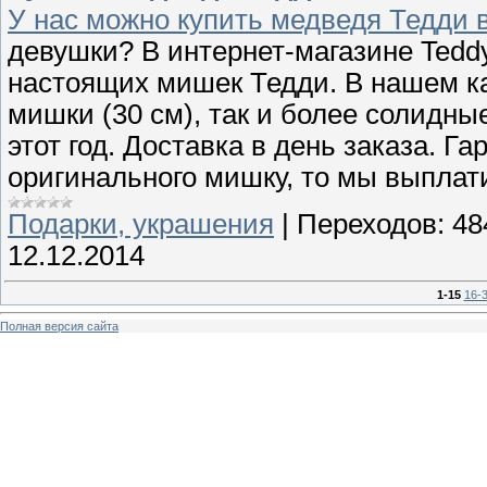
У нас можно купить медведя Тедди 
девушки? В интернет-магазине Tedd
настоящих мишек Тедди. В нашем к
мишки (30 см), так и более солидны
этот год. Доставка в день заказа. Г
оригинального мишку, то мы выплат
Подарки, украшения
|
Переходов:
48
12.12.2014
1-15
16-
Полная версия сайта