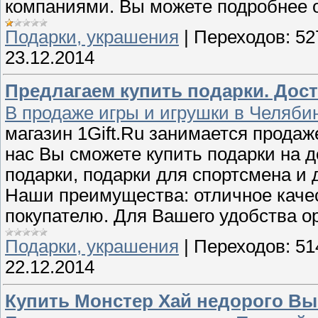
компаниями. Вы можете подробнее 
Подарки, украшения
|
Переходов:
52
23.12.2014
Предлагаем купить подарки. Дос
В продаже игры и игрушки в Челяби
магазин 1Gift.Ru занимается продаж
нас Вы сможете купить подарки на д
подарки, подарки для спортсмена и д
Наши преимущества: отличное качес
покупателю. Для Вашего удобства о
Подарки, украшения
|
Переходов:
51
22.12.2014
Купить Монстер Хай недорого Вы