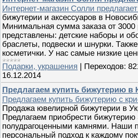
Интернет-магазин Солли предлагает
бижутерии и аксессуаров в Новосиб
Минимальная сумма заказа от 3000
представлены: детские наборы и обо
браслеты, подвески и шнурки. Также
косметички. У нас самые низкие це
Подарки, украшения
|
Переходов:
82
16.12.2014
Предлагаем купить бижутерию в К
Предлагаем купить бижутерию с кри
Продажа ювелирной бижутерии в Ук
Предлагаем приобрести бижутерию J
полудрагоценными камнями. Наши п
персональный подход к каждому пок