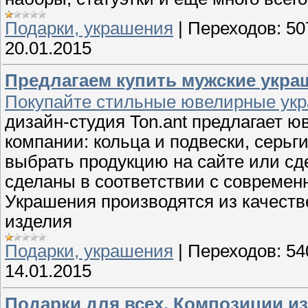
Подарки, украшения
|
Переходов:
50
20.01.2015
Предлагаем купить мужские укра
Покупайте стильные ювелирные укр
дизайн-студия Ton.ant предлагает ю
компании: кольца и подвески, серьг
выбрать продукцию на сайте или сд
сделаны в соответствии с современ
Украшения производятся из качест
изделия
Подарки, украшения
|
Переходов:
54
14.01.2015
Подарки для всех. Композиции из