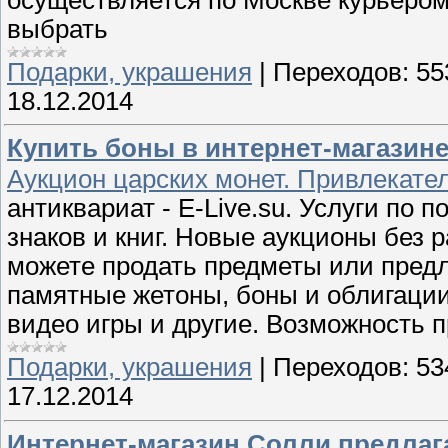
выбрать
Подарки, украшения
|
Переходов:
55
18.12.2014
Купить боны в интернет-магазине
Аукцион царских монет. Привлекат
антиквариат - E-Live.su. Услуги по 
знаков и книг. Новые аукционы без 
можете продать предметы или предл
памятные жетоны, боны и облигации,
видео игры и другие. Возможность п
Подарки, украшения
|
Переходов:
53
17.12.2014
Интернет-магазин Солли предлаг